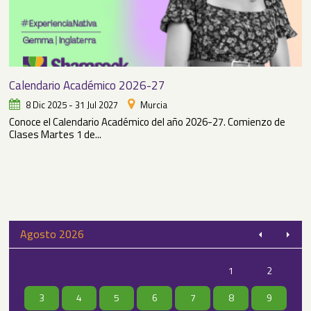
Calendario Académico 2026-27
8 Dic 2025 - 31 Jul 2027
Murcia
Conoce el Calendario Académico del año 2026-27. Comienzo de
Clases Martes 1 de...
Agosto 2026
1
2
3
4
5
6
7
8
9