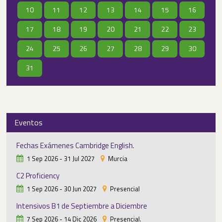
10
11
12
13
14
15
16
17
18
19
20
21
22
23
24
25
26
27
28
29
30
31
Eventos
Fechas Exámenes Cambridge English.
1 Sep 2026 - 31 Jul 2027
Murcia
C2 Proficiency
1 Sep 2026 - 30 Jun 2027
Presencial
Intensivos B1 de Septiembre a Diciembre
7 Sep 2026 - 14 Dic 2026
Presencial.