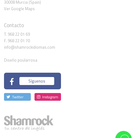
30008 Murcia (Spain)
Ver Google Maps
Contacto
T. 968 22 01 69
F. 968 22 01 70
info@shamrockidiomas.com
Diseño poularrosa
Síguenos
Twitter
Instagram