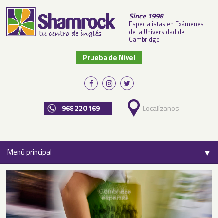
Since 1998
Especialistas en Exámenes
de la Universidad de
Cambridge
Prueba de Nivel
968 220 169
Localízanos
Menú principal
▼