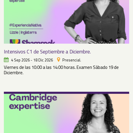
Intensivos C1 de Septiembre a Diciembre.
4 Sep 2026 - 18 Dic 2026
Presencial.
Viernes de las 10:00 a las 14:00 horas. Examen Sábado 19 de
Diciembre.