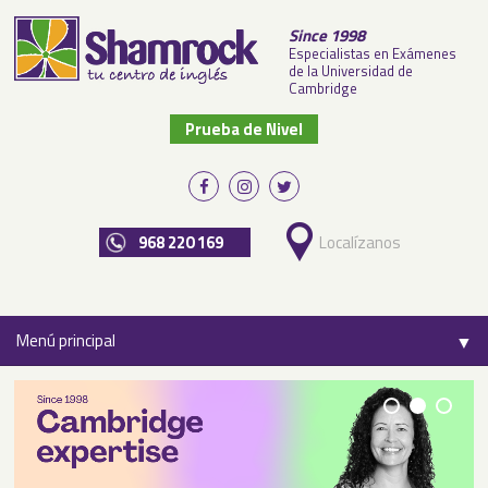
Since 1998
Especialistas en Exámenes
de la Universidad de
Cambridge
Prueba de Nivel
968 220 169
Localízanos
Menú principal
▼