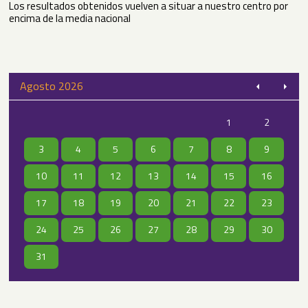
Los resultados obtenidos vuelven a situar a nuestro centro por
encima de la media nacional
Agosto 2026
1
2
3
4
5
6
7
8
9
10
11
12
13
14
15
16
17
18
19
20
21
22
23
24
25
26
27
28
29
30
31