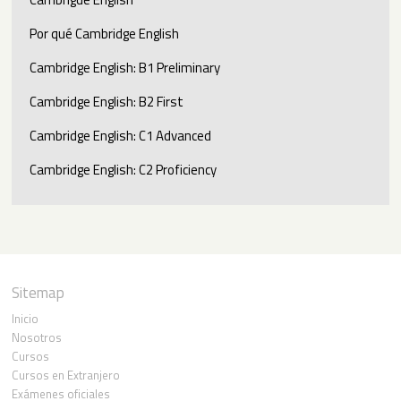
Por qué Cambridge English
Cambridge English: B1 Preliminary
Cambridge English: B2 First
Cambridge English: C1 Advanced
Cambridge English: C2 Proficiency
Sitemap
Inicio
Nosotros
Cursos
Cursos en Extranjero
Exámenes oficiales