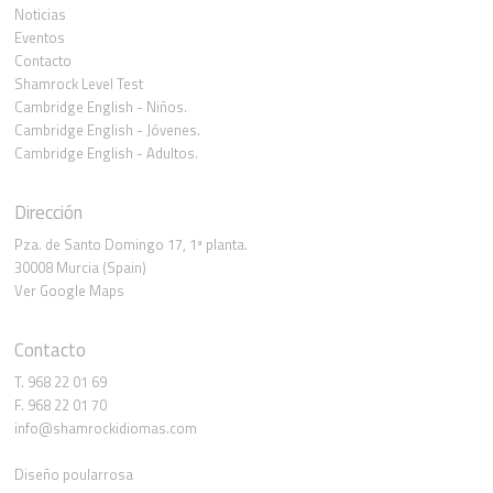
Noticias
Eventos
Contacto
Shamrock Level Test
Cambridge English - Niños.
Cambridge English - Jóvenes.
Cambridge English - Adultos.
Dirección
Pza. de Santo Domingo 17, 1ª planta.
30008 Murcia (Spain)
Ver Google Maps
Contacto
T. 968 22 01 69
F. 968 22 01 70
info@shamrockidiomas.com
Diseño poularrosa