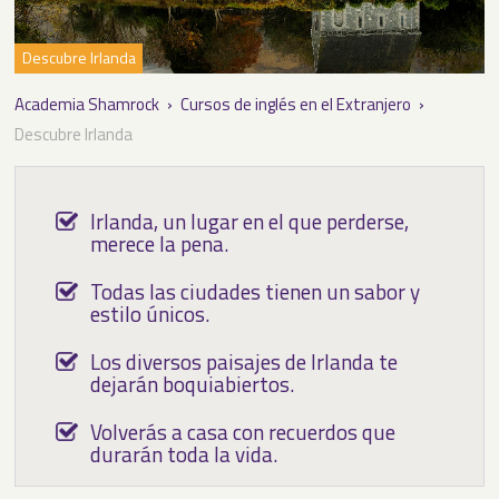
▼
Descubre Irlanda
Academia Shamrock
›
Cursos de inglés en el Extranjero
›
▼
Descubre Irlanda
▼
Irlanda, un lugar en el que perderse,
merece la pena.
Todas las ciudades tienen un sabor y
estilo únicos.
Los diversos paisajes de Irlanda te
dejarán boquiabiertos.
Volverás a casa con recuerdos que
durarán toda la vida.