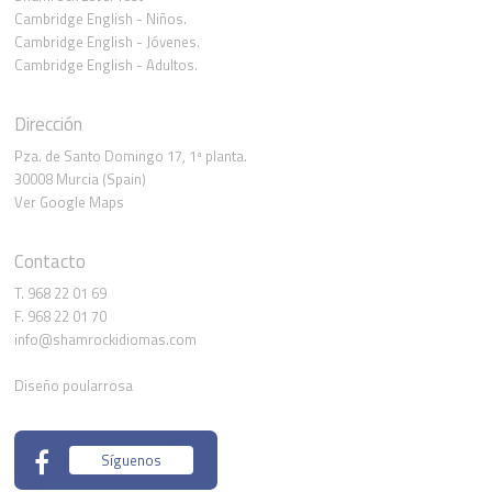
Cambridge English - Niños.
Cambridge English - Jóvenes.
Cambridge English - Adultos.
Dirección
Pza. de Santo Domingo 17, 1ª planta.
30008 Murcia (Spain)
Ver Google Maps
Contacto
T. 968 22 01 69
F. 968 22 01 70
info@shamrockidiomas.com
Diseño poularrosa
Síguenos