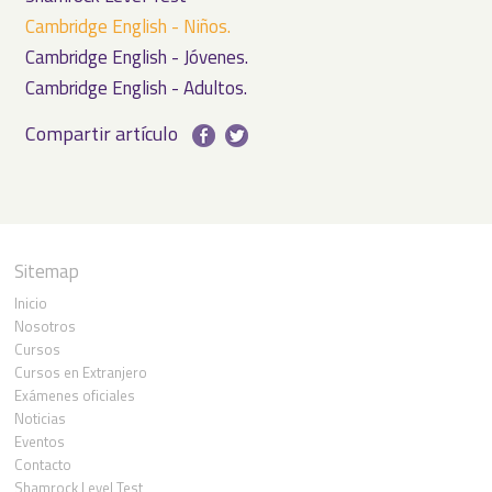
Cambridge English - Niños.
Cambridge English - Jóvenes.
Cambridge English - Adultos.
Compartir artículo
Sitemap
Inicio
Nosotros
Cursos
Cursos en Extranjero
Exámenes oficiales
Noticias
Eventos
Contacto
Shamrock Level Test