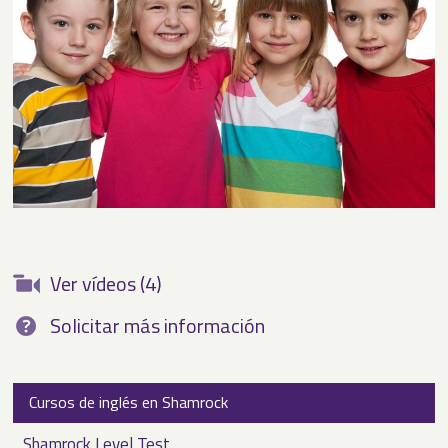
Ver vídeos (4)
Solicitar más información
Cursos de inglés en Shamrock
Shamrock Level Test