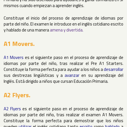
mismos cuando empiezan a aprender inglés.
Constituye el inicio del proceso de aprendizaje de idiomas por
parte del niño. El examen le introduce en el inglés cotidiano escrito
y hablado de una manera
amena y divertida.
A1 Movers.
A1 Movers
es el siguiente paso en el proceso de aprendizaje de
idiomas por parte del niño, tras realizar el Pre A1 Starters.
Constituye la forma perfecta para ayudar a los niños a
desarrollar
sus destrezas lingüísticas y a
avanzar
en su aprendizaje del
Inglés. Está dirigido a niños que cursan Educación Primaria.
A2 Flyers.
A2 Flyers
es el siguiente paso en el proceso de aprendizaje de
idiomas por parte del niño, tras realizar el examen A1 Movers.
Constituye la forma perfecta para demostrar que los niños
pueden
utilizar
el inglés cotidiano tanto
escrito
como
hablado
a