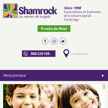
Since 1998
Especialistas en Exámenes
de la Universidad de
Cambridge
Prueba de Nivel
968 220 169
Localízanos
Menú principal
▼