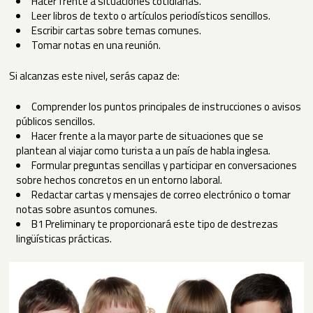
Hacer frente a situaciones cotidianas.
Leer libros de texto o artículos periodísticos sencillos.
Escribir cartas sobre temas comunes.
Tomar notas en una reunión.
Si alcanzas este nivel, serás capaz de:
Comprender los puntos principales de instrucciones o avisos
públicos sencillos.
Hacer frente a la mayor parte de situaciones que se
plantean al viajar como turista a un país de habla inglesa.
Formular preguntas sencillas y participar en conversaciones
sobre hechos concretos en un entorno laboral.
Redactar cartas y mensajes de correo electrónico o tomar
notas sobre asuntos comunes.
B1 Preliminary te proporcionará este tipo de destrezas
lingüísticas prácticas.