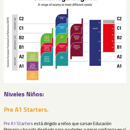
Niveles Niños:
Pre A1 Starters.
Pre A1 Starters
está d
irigido a niños que cursan Educación
Primaria y ha sido diseñado para ayudarles a ganar confianza en sí