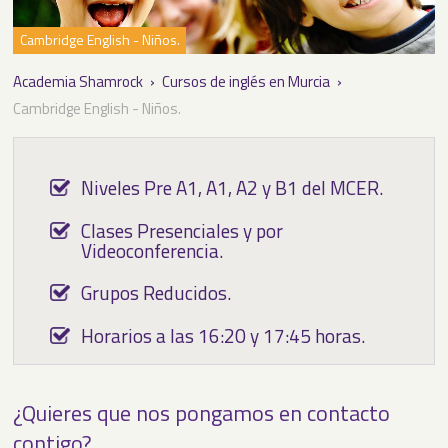
▼
Cambridge English - Niños.
Academia Shamrock
›
Cursos de inglés en Murcia
›
▼
Cambridge English - Niños.
▼
Niveles Pre A1, A1, A2 y B1 del MCER.
Clases Presenciales y por
Videoconferencia.
Grupos Reducidos.
Horarios a las 16:20 y 17:45 horas.
¿Quieres que nos pongamos en contacto
contigo?